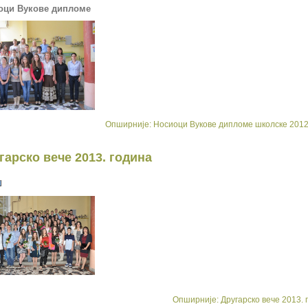
оци Вукове дипломе
Опширније: Носиоци Вукове дипломе школскe 2012
гарско вече 2013. година
Опширније: Другарско вече 2013. 