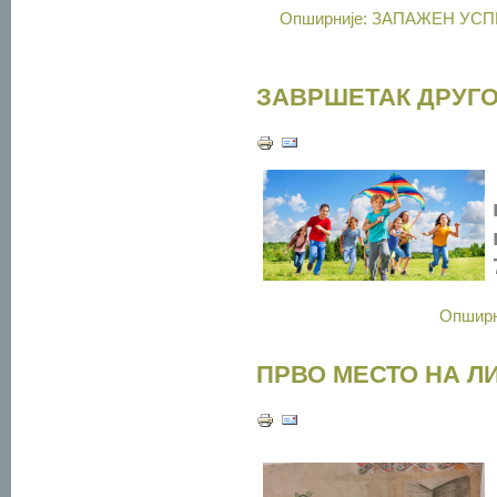
Опширније: ЗАПАЖЕН УС
ЗАВРШЕТАК ДРУГ
Опшир
ПРВО МЕСТО НА Л