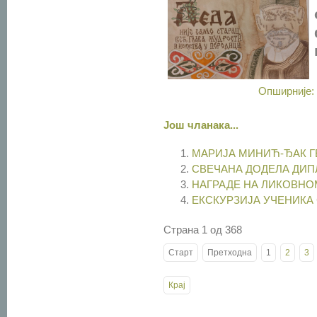
Опширније
Још чланака...
МАРИЈА МИНИЋ-ЂАК Г
СВЕЧАНА ДОДЕЛА ДИП
НАГРАДЕ НА ЛИКОВНО
ЕКСКУРЗИЈА УЧЕНИКА
Страна 1 од 368
Старт
Претходна
1
2
3
Крај