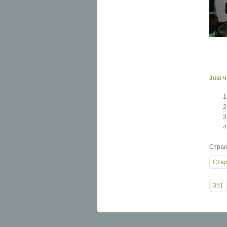
Још ч
Стран
Стар
351